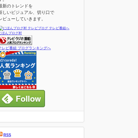
最新のトレンドを
新しいビジュアル、切り口で
レビューしていきます。
にほんブログ村
テレビ番組 ブログランキングへ
RSS