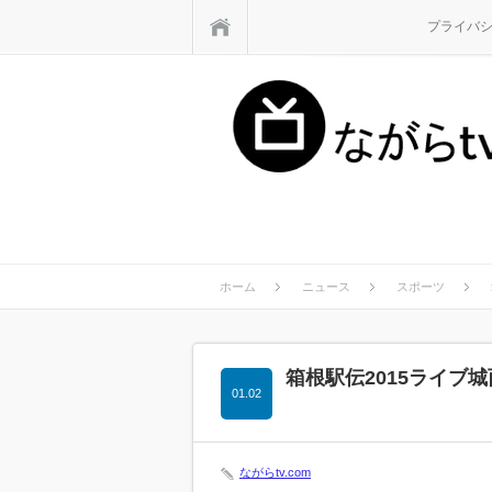
ホーム
プライバ
ホーム
ニュース
スポーツ
箱根駅伝2015ライブ
01.02
ながらtv.com