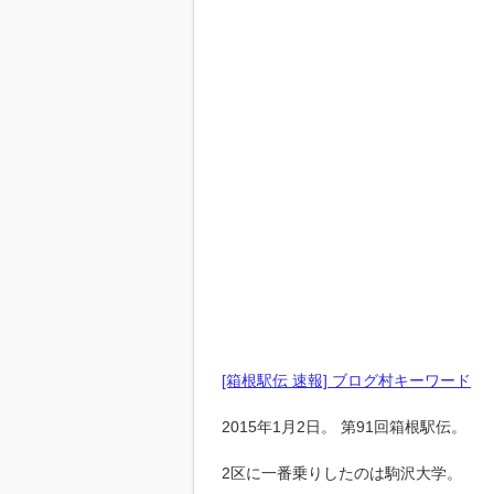
[箱根駅伝 速報] ブログ村キーワード
2015年1月2日。 第91回箱根駅伝。
2区に一番乗りしたのは駒沢大学。