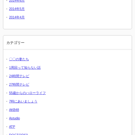
2014年6月
2014年5月
2014年4月
カテゴリー
〇〇の妻たち
1周回って知らない話
24時間テレビ
27時間テレビ
55歳からのハローライフ
7時にあいましょう
AKB48
Astudio
ATP