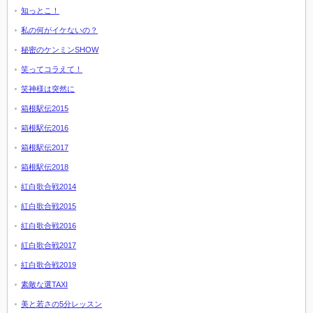
知っとこ！
私の何がイケないの？
秘密のケンミンSHOW
笑ってコラえて！
笑神様は突然に
箱根駅伝2015
箱根駅伝2016
箱根駅伝2017
箱根駅伝2018
紅白歌合戦2014
紅白歌合戦2015
紅白歌合戦2016
紅白歌合戦2017
紅白歌合戦2019
素敵な選TAXI
美と若さの5分レッスン