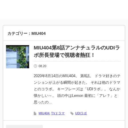
カテゴリー：MIU404
MIU404第8話アンナチュラルのUDIラ
ボ所長登場で視聴者熱狂！
08.20
2020年8月14日のMIU404。 第8話。 ドラマ好きのテ
ンションが上がる瞬間が起きた。 それは他のドラマ
とのコラボ。 キーフレーズは「UDIラボ」。 なんか
懐かしい～。 頭の中はLemon 最初に「アレ？」と
思ったの…
MIU404
,
TVドラマ
UDIラボ