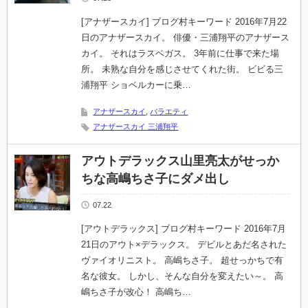
[アナザースカイ] ブログ村キーワード 2016年7月22
日のアナザースカイ。 俳優・三浦翔平のアナザース
カイ。 それはラスベガス。 3年前に仕事で来た場
所。 未熟な自分を感じさせてくれた街。 ビビる三
浦翔平 ショベルカーに乗…
アナザースカイ
,
バラエティ
アナザースカイ 三浦翔平
アウトデラックス山里亮太がせっか
ちな高嶋ちさ子にダメ出し
07.22
[アウトデラックス] ブログ村キーワード 2016年7月
21日のアウト×デラックス。 デビルとあだ名された
ヴァイオリニスト。 高嶋ちさ子。 超せっかちで有
名な彼女。 しかし、そんな自分を変えたい～。 高
嶋ちさ子が改心！ 高嶋ち…