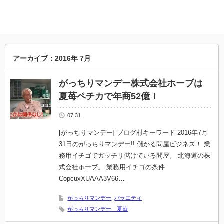
アーカイブ：2016年 7月
がっちりマンデー株式会社ホーブは
夏苺ペチカで年商52億！
07.31
[がっちりマンデー] ブログ村キーワード 2016年7月
31日のがっちりマンデー!! 儲かる問屋ビジネス！ 業
務用イチゴでガッチリ儲けている問屋。 北海道の株
式会社ホーブ。 業務用イチゴの条件
CopcuxXUAAA3V66…
がっちりマンデー
,
バラエティ
がっちりマンデー 夏苺