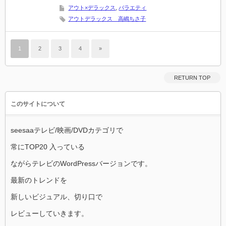
アウト×デラックス
,
バラエティ
アウトデラックス 高嶋ちさ子
1
2
3
4
»
RETURN TOP
このサイトについて
seesaaテレビ/映画/DVDカテゴリで
常にTOP20 入っている
ながらテレビのWordPressバージョンです。
最新のトレンドを
新しいビジュアル、切り口で
レビューしていきます。