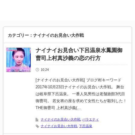
カテゴリー：ナイナイのお見合い大作戦
ナイナイお見合い下呂温泉水鳳園御
曹司上村真沙義の恋の行方
10.24
[ナイナイのお見合い大作戦] ブログ村キーワード
2017年10月23日ナイナイのお見合い大作戦。 舞台
は岐阜県下呂温泉。 一番人気男性は老舗旅館3代目
御曹司。 若女将の座を求めて女性たちが殺到した！
THE御曹司 上村真沙義(…
ナイナイのお見合い大作戦
,
バラエティ
ナイナイお見合い大作戦
,
下呂温泉