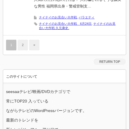
な男性 福岡県出身・警戒管制支…
ナイナイのお見合い大作戦
,
バラエティ
ナイナイのお見合い大作戦 6月24日
,
ナイナイのお見
合い大作戦 久元康史.
1
2
»
RETURN TOP
このサイトについて
seesaaテレビ/映画/DVDカテゴリで
常にTOP20 入っている
ながらテレビのWordPressバージョンです。
最新のトレンドを