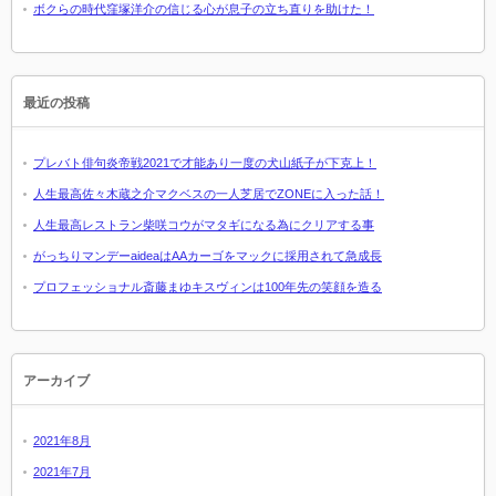
ボクらの時代窪塚洋介の信じる心が息子の立ち直りを助けた！
最近の投稿
プレバト俳句炎帝戦2021で才能あり一度の犬山紙子が下克上！
人生最高佐々木蔵之介マクベスの一人芝居でZONEに入った話！
人生最高レストラン柴咲コウがマタギになる為にクリアする事
がっちりマンデーaideaはAAカーゴをマックに採用されて急成長
プロフェッショナル斎藤まゆキスヴィンは100年先の笑顔を造る
アーカイブ
2021年8月
2021年7月