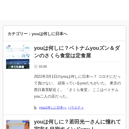
カテゴリー：youは何しに日本へ
youは何しに？ベトナムyouズン＆ダ
ンのさくら食堂は定食屋
03.09
2021年3月1日のyouは何しに日本へ？ コロナにだっ
て負けない、 頑張っているyouたちがいた。 東京の
西日暮里駅近く。 「さくら食堂」 ここはベトナム
you二人の店だった。
youは何しに日本へ
,
バラエティ
youは何しに？若田光一さんに憧れて