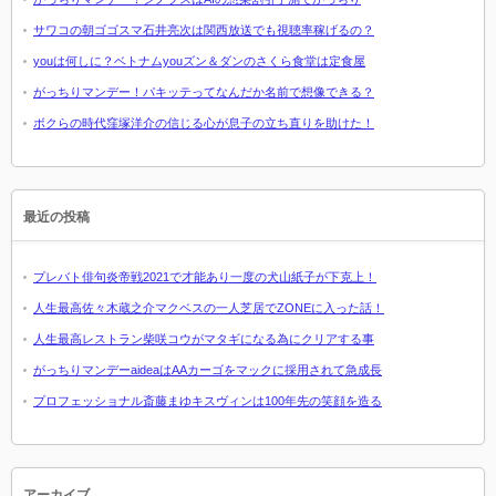
サワコの朝ゴゴスマ石井亮次は関西放送でも視聴率稼げるの？
youは何しに？ベトナムyouズン＆ダンのさくら食堂は定食屋
がっちりマンデー！パキッテってなんだか名前で想像できる？
ボクらの時代窪塚洋介の信じる心が息子の立ち直りを助けた！
最近の投稿
プレバト俳句炎帝戦2021で才能あり一度の犬山紙子が下克上！
人生最高佐々木蔵之介マクベスの一人芝居でZONEに入った話！
人生最高レストラン柴咲コウがマタギになる為にクリアする事
がっちりマンデーaideaはAAカーゴをマックに採用されて急成長
プロフェッショナル斎藤まゆキスヴィンは100年先の笑顔を造る
アーカイブ