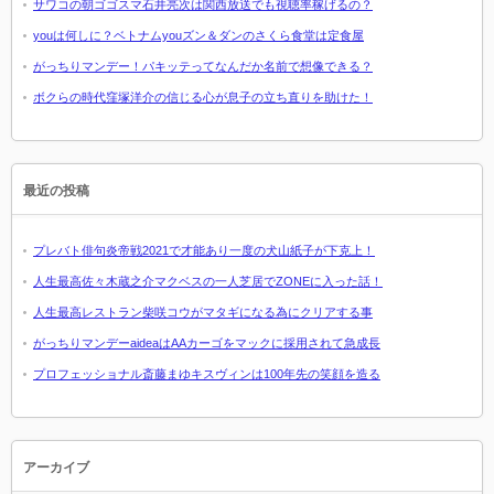
サワコの朝ゴゴスマ石井亮次は関西放送でも視聴率稼げるの？
youは何しに？ベトナムyouズン＆ダンのさくら食堂は定食屋
がっちりマンデー！パキッテってなんだか名前で想像できる？
ボクらの時代窪塚洋介の信じる心が息子の立ち直りを助けた！
最近の投稿
プレバト俳句炎帝戦2021で才能あり一度の犬山紙子が下克上！
人生最高佐々木蔵之介マクベスの一人芝居でZONEに入った話！
人生最高レストラン柴咲コウがマタギになる為にクリアする事
がっちりマンデーaideaはAAカーゴをマックに採用されて急成長
プロフェッショナル斎藤まゆキスヴィンは100年先の笑顔を造る
アーカイブ