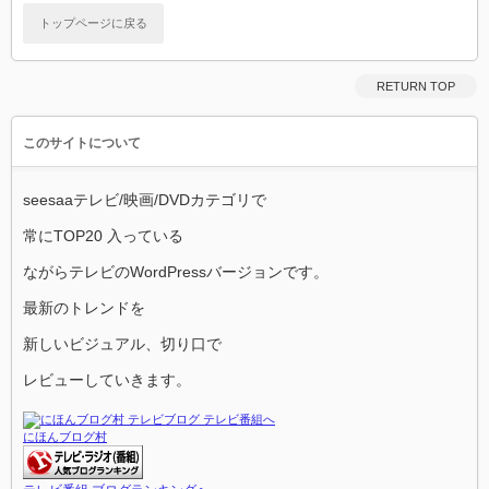
トップページに戻る
RETURN TOP
このサイトについて
seesaaテレビ/映画/DVDカテゴリで
常にTOP20 入っている
ながらテレビのWordPressバージョンです。
最新のトレンドを
新しいビジュアル、切り口で
レビューしていきます。
にほんブログ村