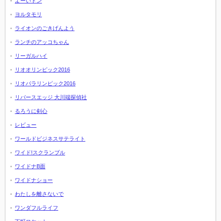
よーいドン
ヨルタモリ
ライオンのごきげんよう
ランチのアッコちゃん
リーガルハイ
リオオリンピック2016
リオパラリンピック2016
リバースエッジ 大川端探偵社
るろうに剣心
レビュー
ワールドビジネスサテライト
ワイド!スクランブル
ワイドナB面
ワイドナショー
わたしを離さないで
ワンダフルライフ