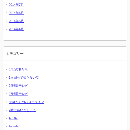
2014年7月
2014年6月
2014年5月
2014年4月
カテゴリー
〇〇の妻たち
1周回って知らない話
24時間テレビ
27時間テレビ
55歳からのハローライフ
7時にあいましょう
AKB48
Astudio