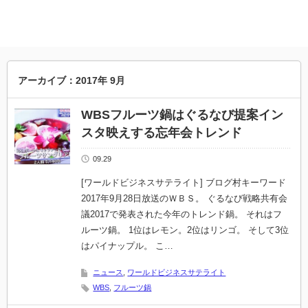
アーカイブ：2017年 9月
WBSフルーツ鍋はぐるなび提案イン
スタ映えする忘年会トレンド
09.29
[ワールドビジネスサテライト] ブログ村キーワード
2017年9月28日放送のＷＢＳ。 ぐるなび戦略共有会
議2017で発表された今年のトレンド鍋。 それはフ
ルーツ鍋。 1位はレモン。2位はリンゴ。 そして3位
はパイナップル。 こ…
ニュース
,
ワールドビジネスサテライト
WBS
,
フルーツ鍋