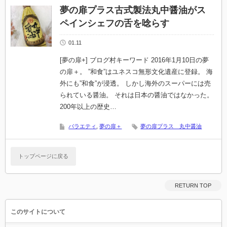
夢の扉プラス古式製法丸中醤油がス
ペインシェフの舌を唸らす
01.11
[夢の扉+] ブログ村キーワード 2016年1月10日の夢
の扉＋。 ”和食”はユネスコ無形文化遺産に登録。 海
外にも”和食”が浸透。 しかし海外のスーパーには売
られている醤油。 それは日本の醤油ではなかった。
200年以上の歴史…
バラエティ
,
夢の扉＋
夢の扉プラス 丸中醤油
トップページに戻る
RETURN TOP
このサイトについて