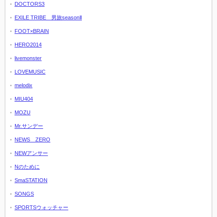
DOCTORS3
EXILE TRIBE 男旅seasonⅡ
FOOT×BRAIN
HERO2014
livemonster
LOVEMUSIC
melodix
MIU404
MOZU
Mr.サンデー
NEWS ZERO
NEWアンサー
Nのために
SmaSTATION
SONGS
SPORTSウォッチャー