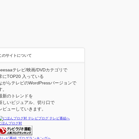
このサイトについて
seesaaテレビ/映画/DVDカテゴリで
常にTOP20 入っている
ながらテレビのWordPressバージョンで
す。
最新のトレンドを
新しいビジュアル、切り口で
レビューしていきます。
にほんブログ村
テレビ番組 ブログランキングへ