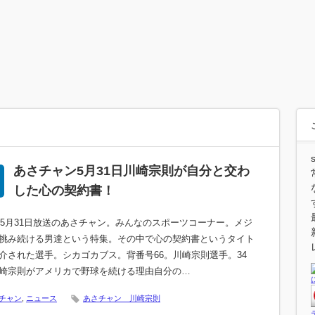
あさチャン5月31日川崎宗則が自分と交わ
した心の契約書！
6年5月31日放送のあさチャン。みんなのスポーツコーナー。メジ
挑み続ける男達という特集。その中で心の契約書というタイト
介された選手。シカゴカブス。背番号66。川崎宗則選手。34
崎宗則がアメリカで野球を続ける理由自分の…
チャン
,
ニュース
あさチャン 川崎宗則