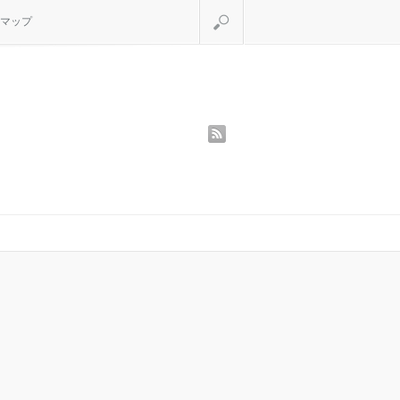
検索
マップ
rss