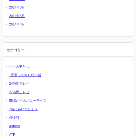
2014年6月
2014年5月
2014年4月
カテゴリー
〇〇の妻たち
1周回って知らない話
24時間テレビ
27時間テレビ
55歳からのハローライフ
7時にあいましょう
AKB48
Astudio
ATP