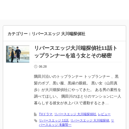
カテゴリー：リバースエッジ 大川端探偵社
リバースエッジ大川端探偵社11話ト
ップランナーを追う女とその秘密
06.28
隅田川沿いのトップランナー トップランナー 、黒
髪のボブ、黒い服、黒縁の眼鏡。 黒い女（山田真
歩）が大川畑探偵社にやってきた。 ある男の素性を
調べてほしい。 隅田川のほとりのマンションに一人
暮らしする彼女が水上バスで通勤するとき…
TVドラマ
,
リバースエッジ 大川端探偵社
,
レビュー
リバースエッジ 11話
,
リバースエッジ 大川端探偵
,
リ
バースエッジ 滝藤賢一