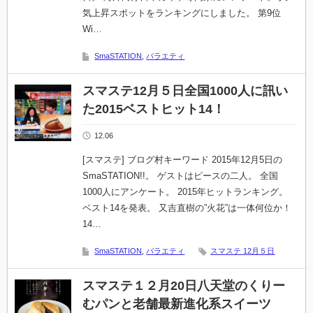
気上昇スポットをランキングにしました。 第9位
Wi…
SmaSTATION
,
バラエティ
スマステ12月５日全国1000人に訊い
た2015ベストヒット14！
12.06
[スマステ] ブログ村キーワード 2015年12月5日の
SmaSTATION!!。 ゲストはピースの二人。 全国
1000人にアンケート。 2015年ヒットランキング。
ベスト14を発表。 又吉直樹の”火花”は一体何位か！
14…
SmaSTATION
,
バラエティ
スマステ 12月５日
スマステ１２月20日八天堂のくりー
むパンと老舗最新進化系スイーツ