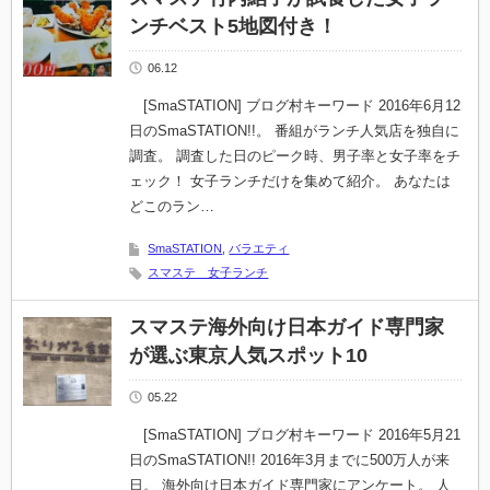
ンチベスト5地図付き！
06.12
[SmaSTATION] ブログ村キーワード 2016年6月12
日のSmaSTATION!!。 番組がランチ人気店を独自に
調査。 調査した日のピーク時、男子率と女子率をチ
ェック！ 女子ランチだけを集めて紹介。 あなたは
どこのラン…
SmaSTATION
,
バラエティ
スマステ 女子ランチ
スマステ海外向け日本ガイド専門家
が選ぶ東京人気スポット10
05.22
[SmaSTATION] ブログ村キーワード 2016年5月21
日のSmaSTATION!! 2016年3月までに500万人が来
日。 海外向け日本ガイド専門家にアンケート。 人