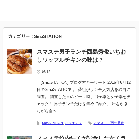
カテゴリー：SmaSTATION
スマステ男子ランチ西島秀俊いちお
しワッフルチキンの味は？
06.12
[SmaSTATION] ブログ村キーワード 2016年6月12
日のSmaSTATION!!。 番組がランチ人気店を独自に
調査。 調査した日のピーク時、男子率と女子率をチ
ェック！ 男子ランチだけを集めて紹介。 汗をかき
ながら食べ…
SmaSTATION
,
バラエティ
スマステ 西島秀俊
スマステ竹内結子が試食した女子ラ