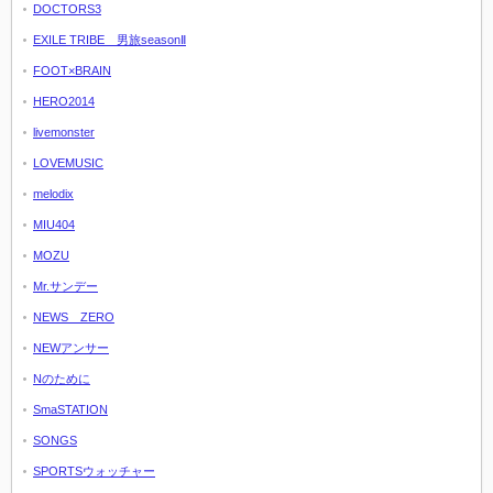
DOCTORS3
EXILE TRIBE 男旅seasonⅡ
FOOT×BRAIN
HERO2014
livemonster
LOVEMUSIC
melodix
MIU404
MOZU
Mr.サンデー
NEWS ZERO
NEWアンサー
Nのために
SmaSTATION
SONGS
SPORTSウォッチャー