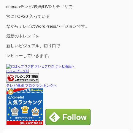
seesaaテレビ/映画/DVDカテゴリで
常にTOP20 入っている
ながらテレビのWordPressバージョンです。
最新のトレンドを
新しいビジュアル、切り口で
レビューしていきます。
にほんブログ村
テレビ番組 ブログランキングへ