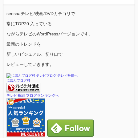
seesaaテレビ/映画/DVDカテゴリで
常にTOP20 入っている
ながらテレビのWordPressバージョンです。
最新のトレンドを
新しいビジュアル、切り口で
レビューしていきます。
にほんブログ村
テレビ番組 ブログランキングへ