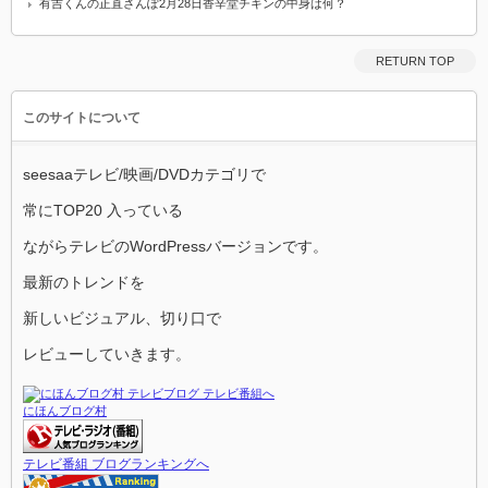
有吉くんの正直さんぽ2月28日香辛堂チキンの中身は何？
RETURN TOP
このサイトについて
seesaaテレビ/映画/DVDカテゴリで
常にTOP20 入っている
ながらテレビのWordPressバージョンです。
最新のトレンドを
新しいビジュアル、切り口で
レビューしていきます。
にほんブログ村
テレビ番組 ブログランキングへ