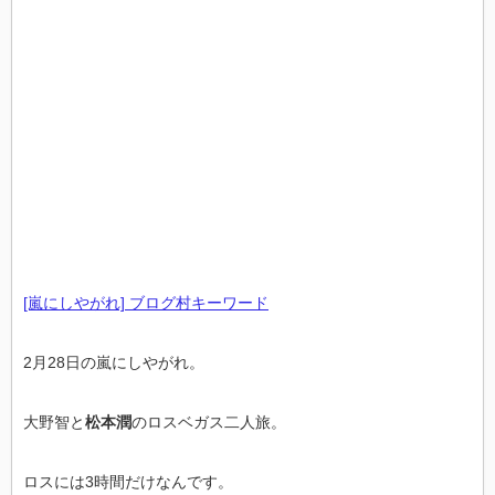
[嵐にしやがれ] ブログ村キーワード
2月28日の嵐にしやがれ。
大野智と
松本潤
のロスベガス二人旅。
ロスには3時間だけなんです。