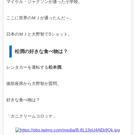
マイケル・ジャクソンが通った小学校。
ここに世界のＭＪが通ったんだ～。
日本のＭＪと大野智で3ショット。
松潤の好きな食べ物は？
レンタカーを運転する
松本潤
。
後部座席から大野智が質問。
好きな食べ物は？
「カニクリームコロッケ」