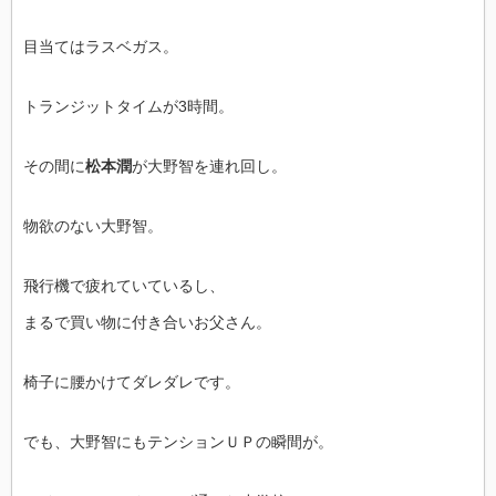
目当てはラスベガス。
トランジットタイムが3時間。
その間に
松本潤
が大野智を連れ回し。
物欲のない大野智。
飛行機で疲れていているし、
まるで買い物に付き合いお父さん。
椅子に腰かけてダレダレです。
でも、大野智にもテンションＵＰの瞬間が。