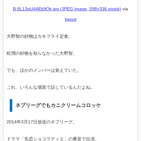
B-8L13pU4AEk9Qk.jpg (JPEG Image, 598×336 pixels)
via
kwout
大野智の好物はカキフライ定食。
松潤の好物を知らなかった大野智。
でも、ほかのメンバーは覚えていた。
これ、いろんな場面で話しているんだよね。
ネプリーグでもカニクリームコロッケ
2014年3月17日放送のネプリーグ。
ドラマ「失恋ショコラティエ」の番宣で出演。