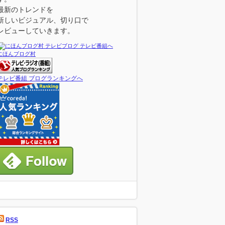
最新のトレンドを
新しいビジュアル、切り口で
レビューしていきます。
にほんブログ村
テレビ番組 ブログランキングへ
RSS