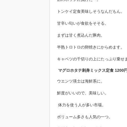
トンケイ定食美味しそうなんだもん。
甘辛い匂いが食欲をそそる。
まずは甘く煮込んだ豚肉。
半熟トロトロの卵焼きにからめます。
キャベツの千切りの上にたっぷり乗せ
マグロホタテ刺身ミックス定食 1200
ウエンツ瑛士は海鮮系に。
鮮度がいいので、美味しい。
体力を使う人が多い市場。
ボリューム多さも人気の一つ。