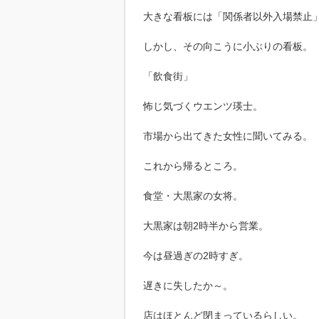
大きな看板には「関係者以外入場禁止
しかし、その向こうに小ぶりの看板。
「飲食街」
怖じ気づくウエンツ瑛士。
市場から出てきた女性に聞いてみる。
これから帰るところ。
食堂・大黒家の女将。
大黒家は朝2時半から営業。
今は昼過ぎの2時すぎ。
遅きに失したか～。
店はほとんど閉まっているらしい。