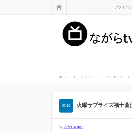
ホーム
プライバ
ホーム
レビュー
バラエティ
火曜サプライズ福士蒼
03.10
ながらtv.com