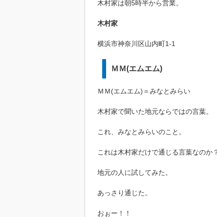
木村家は朝5時半から営業。
木村家
横浜市神奈川区山内町1-1
ＭＭ(エムエム)
ＭＭ(エムエム)＝みなとみらい
木村家で聞いた地元ならではの言葉。
これ、みなとみらいのこと。
これは木村家だけで通じる言葉なのか
地元の人に試してみた。
あっさり通じた。
おぉー！！