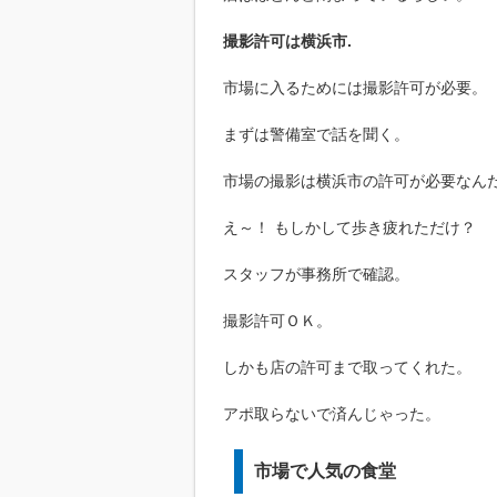
撮影許可は横浜市.
市場に入るためには撮影許可が必要。
まずは警備室で話を聞く。
市場の撮影は横浜市の許可が必要なん
え～！ もしかして歩き疲れただけ？
スタッフが事務所で確認。
撮影許可ＯＫ。
しかも店の許可まで取ってくれた。
アポ取らないで済んじゃった。
市場で人気の食堂