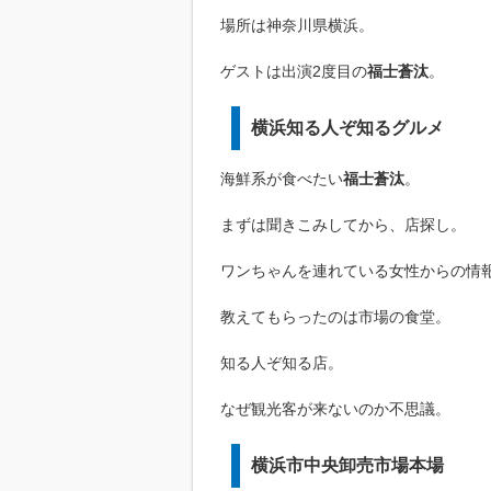
場所は神奈川県横浜。
ゲストは出演2度目の
福士蒼汰
。
横浜知る人ぞ知るグルメ
海鮮系が食べたい
福士蒼汰
。
まずは聞きこみしてから、店探し。
ワンちゃんを連れている女性からの情
教えてもらったのは市場の食堂。
知る人ぞ知る店。
なぜ観光客が来ないのか不思議。
横浜市中央卸売市場本場