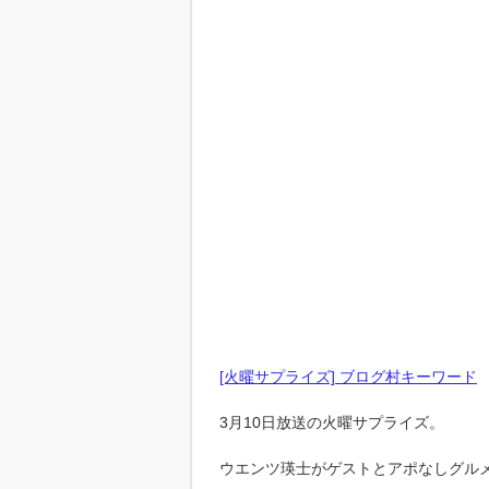
[火曜サプライズ] ブログ村キーワード
3月10日放送の火曜サプライズ。
ウエンツ瑛士がゲストとアポなしグル