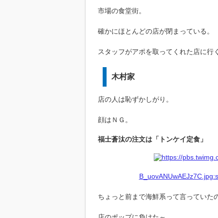
市場の食堂街。
確かにほとんどの店が閉まっている。
スタッフがアポを取ってくれた店に行
木村家
店の人は恥ずかしがり。
顔はＮＧ。
福士蒼汰の注文は「トンケイ定食」
B_uovANUwAEJz7C.jpg:sm
ちょっと前まで海鮮系って言っていた
店のポップに負けた～。