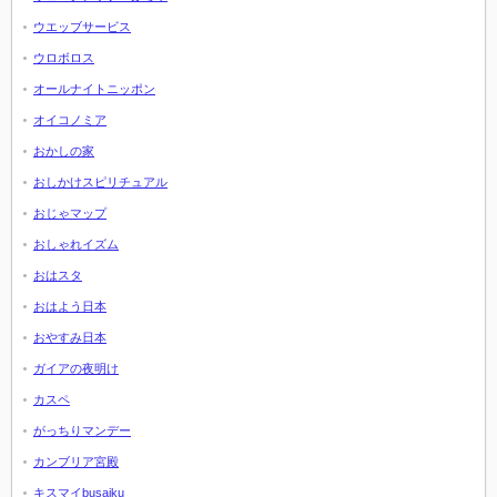
ウエッブサービス
ウロボロス
オールナイトニッポン
オイコノミア
おかしの家
おしかけスピリチュアル
おじゃマップ
おしゃれイズム
おはスタ
おはよう日本
おやすみ日本
ガイアの夜明け
カスペ
がっちりマンデー
カンブリア宮殿
キスマイbusaiku