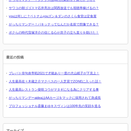
サワコの朝ゴゴスマ石井亮次は関西放送でも視聴率稼げるの？
youは何しに？ベトナムyouズン＆ダンのさくら食堂は定食屋
がっちりマンデー！パキッテってなんだか名前で想像できる？
ボクらの時代窪塚洋介の信じる心が息子の立ち直りを助けた！
最近の投稿
プレバト俳句炎帝戦2021で才能あり一度の犬山紙子が下克上！
人生最高佐々木蔵之介マクベスの一人芝居でZONEに入った話！
人生最高レストラン柴咲コウがマタギになる為にクリアする事
がっちりマンデーaideaはAAカーゴをマックに採用されて急成長
プロフェッショナル斎藤まゆキスヴィンは100年先の笑顔を造る
アーカイブ