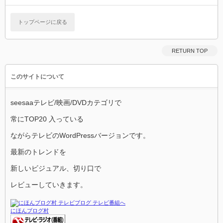
トップページに戻る
RETURN TOP
このサイトについて
seesaaテレビ/映画/DVDカテゴリで
常にTOP20 入っている
ながらテレビのWordPressバージョンです。
最新のトレンドを
新しいビジュアル、切り口で
レビューしていきます。
にほんブログ村