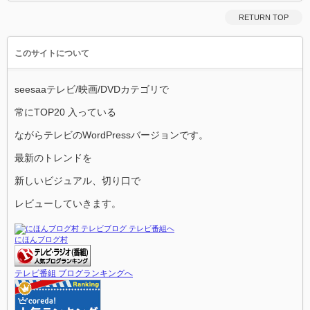
RETURN TOP
このサイトについて
seesaaテレビ/映画/DVDカテゴリで
常にTOP20 入っている
ながらテレビのWordPressバージョンです。
最新のトレンドを
新しいビジュアル、切り口で
レビューしていきます。
にほんブログ村
テレビ番組 ブログランキングへ