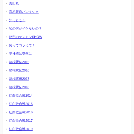
真田丸
真相報道バンキシャ
知っとこ！
私の何がイケないの？
秘密のケンミンSHOW
笑ってコラえて！
笑神様は突然に
箱根駅伝2015
箱根駅伝2016
箱根駅伝2017
箱根駅伝2018
紅白歌合戦2014
紅白歌合戦2015
紅白歌合戦2016
紅白歌合戦2017
紅白歌合戦2019