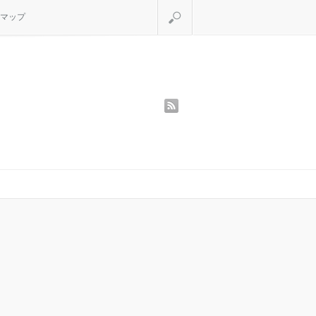
検索
マップ
rss