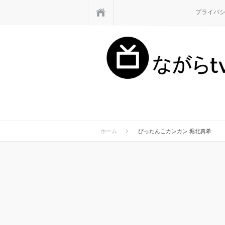
ホーム
プライバ
ホーム
ぴったんこカンカン 堀北真希