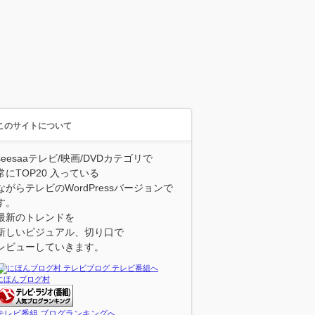
このサイトについて
seesaaテレビ/映画/DVDカテゴリで
常にTOP20 入っている
ながらテレビのWordPressバージョンで
す。
最新のトレンドを
新しいビジュアル、切り口で
レビューしていきます。
にほんブログ村
テレビ番組 ブログランキングへ