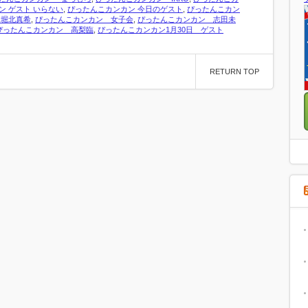
ン ゲスト いらない
,
ぴったんこカンカン 今日のゲスト
,
ぴったんこカン
 堀北真希
,
ぴったんこカンカン 女子会
,
ぴったんこカンカン 志田未
ぴったんこカンカン 高梨臨
,
ぴったんこカンカン1月30日 ゲスト
RETURN TOP