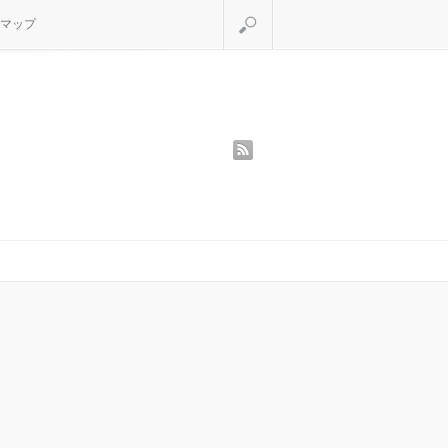
検索
マップ
rss