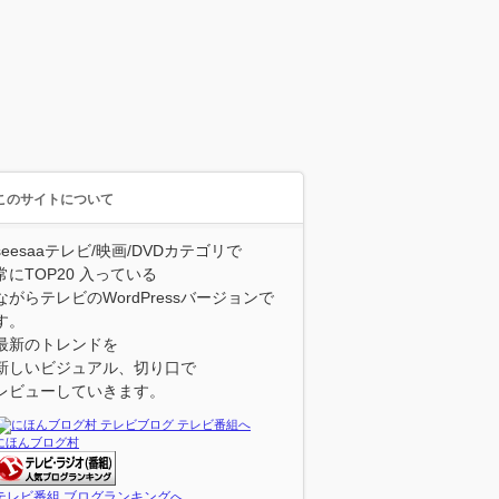
このサイトについて
seesaaテレビ/映画/DVDカテゴリで
常にTOP20 入っている
ながらテレビのWordPressバージョンで
す。
最新のトレンドを
新しいビジュアル、切り口で
レビューしていきます。
にほんブログ村
テレビ番組 ブログランキングへ