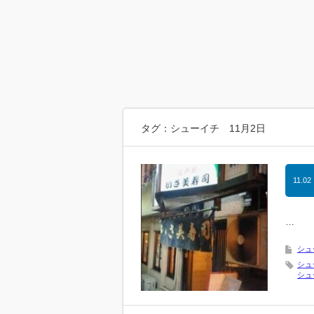
タグ：シューイチ 11月2日
11.02
…
シュ
シュ
シュ