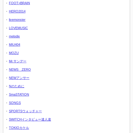
FOOT×BRAIN
HERO2014
livemonster
LOVEMUSIC
melodix
MIU404
MOZU
Mr.サンデー
NEWS ZERO
NEWアンサー
Nのために
SmaSTATION
SONGS
SPORTSウォッチャー
SWITCHインタビュー達人達
TOKIOカケル