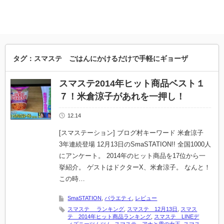
タグ：スマステ ごはんにかけるだけで手軽にギョーザ
スマステ2014年ヒット商品ベスト１
７！米倉涼子があれを一押し！
12.14
[スマステーション] ブログ村キーワード 米倉涼子
3年連続登場 12月13日のSmaSTATION!! 全国1000人
にアンケート。 2014年のヒット商品を17位から一
挙紹介。 ゲストはドクターX、米倉涼子。 なんと！
この時…
SmaSTATION
,
バラエティ
,
レビュー
スマステ ランキング
,
スマステ 12月13日
,
スマス
テ 2014年ヒット商品ランキング
,
スマステ LINEデ