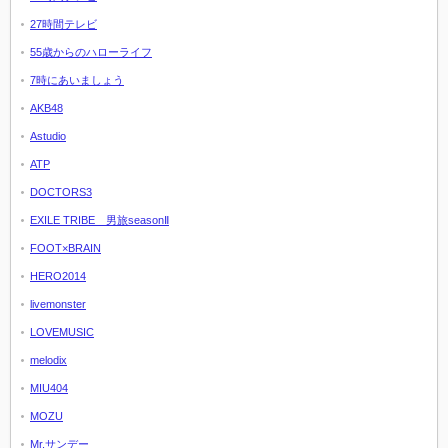
27時間テレビ
55歳からのハローライフ
7時にあいましょう
AKB48
Astudio
ATP
DOCTORS3
EXILE TRIBE 男旅seasonⅡ
FOOT×BRAIN
HERO2014
livemonster
LOVEMUSIC
melodix
MIU404
MOZU
Mr.サンデー