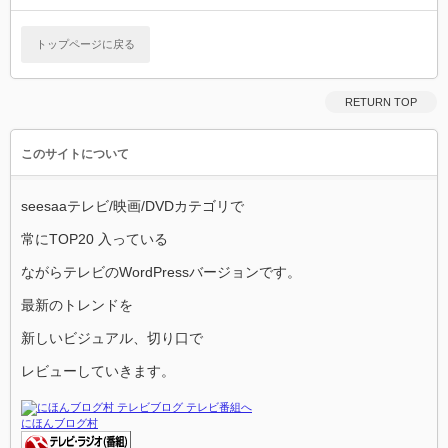
トップページに戻る
RETURN TOP
このサイトについて
seesaaテレビ/映画/DVDカテゴリで
常にTOP20 入っている
ながらテレビのWordPressバージョンです。
最新のトレンドを
新しいビジュアル、切り口で
レビューしていきます。
にほんブログ村