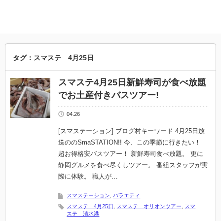
タグ：スマステ 4月25日
スマステ4月25日新鮮寿司が食べ放題
でお土産付きバスツアー!
04.26
[スマステーション] ブログ村キーワード 4月25日放
送ののSmaSTATION!! 今、この季節に行きたい！
超お得格安バスツアー！ 新鮮寿司食べ放題。 更に
静岡グルメを食べ尽くしツアー。 番組スタッフが実
際に体験。 職人が…
スマステーション
,
バラエティ
スマステ 4月25日
,
スマステ オリオンツアー
,
スマ
ステ 清水港