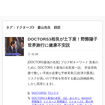
タグ：ドクターズ3 森山先生 顔芸
DOCTORS3相良が土下座！野際陽子
世界旅行に健康不安説
01.09
[DOCTORS最強の名医] ブログ村キーワード 患者の
ために DOCTORS 3 最強の名医第一話。 肝血管肉
腫で難しい手術が必要な平林芙美江(佐津川愛美)。
リスクが高いので手術を拒否する森山(高嶋政伸)。
しかし院長たまき(…
DOCTORS3
,
TVドラマ
DOCTORS 3 最強の名医 1話 あらすじ
,
doctors3
野際陽子
,
ドクターズ 野際陽子
,
ドクターズ3 悪の帝