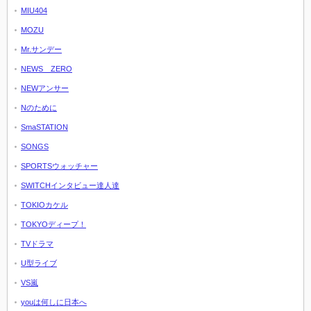
MIU404
MOZU
Mr.サンデー
NEWS ZERO
NEWアンサー
Nのために
SmaSTATION
SONGS
SPORTSウォッチャー
SWITCHインタビュー達人達
TOKIOカケル
TOKYOディープ！
TVドラマ
U型ライブ
VS嵐
youは何しに日本へ