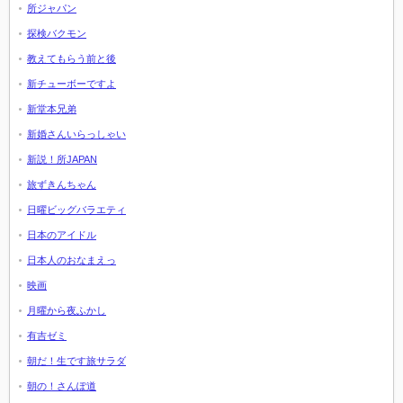
所ジャパン
探検バクモン
教えてもらう前と後
新チューボーですよ
新堂本兄弟
新婚さんいらっしゃい
新説！所JAPAN
旅ずきんちゃん
日曜ビッグバラエティ
日本のアイドル
日本人のおなまえっ
映画
月曜から夜ふかし
有吉ゼミ
朝だ！生です旅サラダ
朝の！さんぽ道