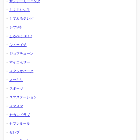
サンデーモーニング
しくじり先生
してみるテレビ
シブ5時
しゃべくり007
シューイチ
ジョブチューン
すイエんサー
スタジオパーク
スッキリ
スポーツ
スマステーション
スマスマ
セカンドラブ
セブンルール
セレブ