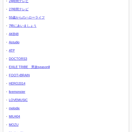
24時間テレビ
27時間テレビ
55歳からのハローライフ
7時にあいましょう
AKB48
Astudio
ATP
DOCTORS3
EXILE TRIBE 男旅seasonⅡ
FOOT×BRAIN
HERO2014
livemonster
LOVEMUSIC
melodix
MIU404
MOZU