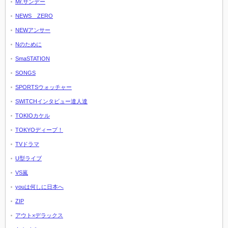
Mr.サンデー
NEWS ZERO
NEWアンサー
Nのために
SmaSTATION
SONGS
SPORTSウォッチャー
SWITCHインタビュー達人達
TOKIOカケル
TOKYOディープ！
TVドラマ
U型ライブ
VS嵐
youは何しに日本へ
ZIP
アウト×デラックス