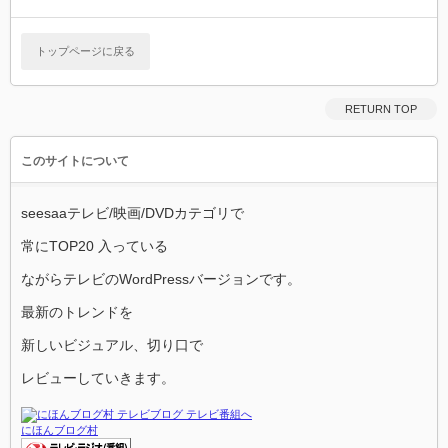
トップページに戻る
RETURN TOP
このサイトについて
seesaaテレビ/映画/DVDカテゴリで
常にTOP20 入っている
ながらテレビのWordPressバージョンです。
最新のトレンドを
新しいビジュアル、切り口で
レビューしていきます。
にほんブログ村