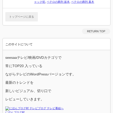
ャック犯
,
ペテロの葬列 坂本
,
ペテロの葬列 暮木
トップページに戻る
RETURN TOP
このサイトについて
seesaaテレビ/映画/DVDカテゴリで
常にTOP20 入っている
ながらテレビのWordPressバージョンです。
最新のトレンドを
新しいビジュアル、切り口で
レビューしていきます。
にほんブログ村