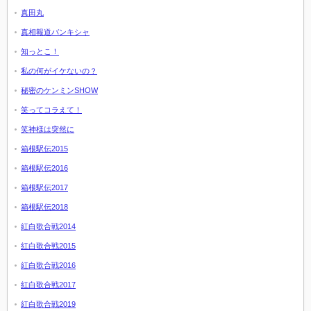
真田丸
真相報道バンキシャ
知っとこ！
私の何がイケないの？
秘密のケンミンSHOW
笑ってコラえて！
笑神様は突然に
箱根駅伝2015
箱根駅伝2016
箱根駅伝2017
箱根駅伝2018
紅白歌合戦2014
紅白歌合戦2015
紅白歌合戦2016
紅白歌合戦2017
紅白歌合戦2019