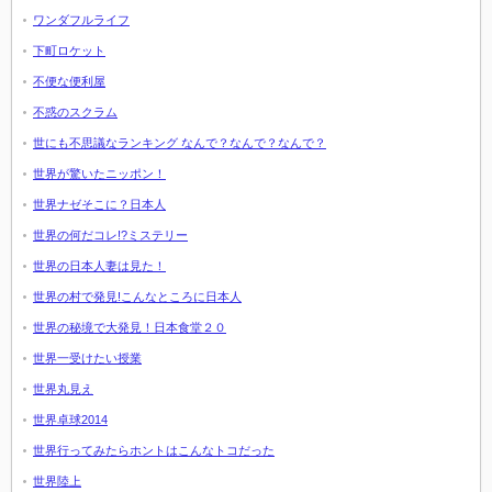
ワンダフルライフ
下町ロケット
不便な便利屋
不惑のスクラム
世にも不思議なランキング なんで？なんで？なんで？
世界が驚いたニッポン！
世界ナゼそこに？日本人
世界の何だコレ!?ミステリー
世界の日本人妻は見た！
世界の村で発見!こんなところに日本人
世界の秘境で大発見！日本食堂２０
世界一受けたい授業
世界丸見え
世界卓球2014
世界行ってみたらホントはこんなトコだった
世界陸上