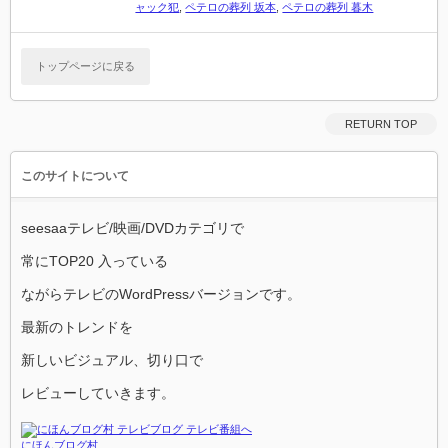
ャック犯
,
ペテロの葬列 坂本
,
ペテロの葬列 暮木
トップページに戻る
RETURN TOP
このサイトについて
seesaaテレビ/映画/DVDカテゴリで
常にTOP20 入っている
ながらテレビのWordPressバージョンです。
最新のトレンドを
新しいビジュアル、切り口で
レビューしていきます。
にほんブログ村