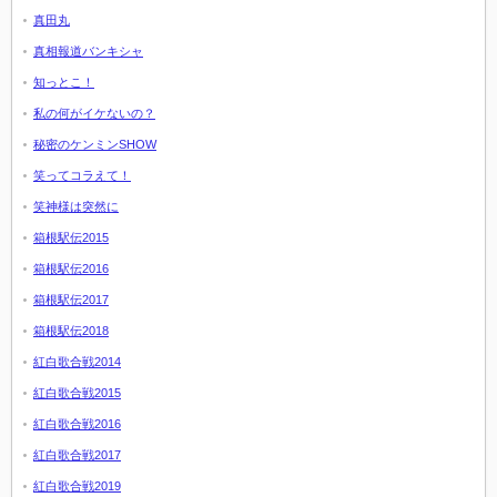
真田丸
真相報道バンキシャ
知っとこ！
私の何がイケないの？
秘密のケンミンSHOW
笑ってコラえて！
笑神様は突然に
箱根駅伝2015
箱根駅伝2016
箱根駅伝2017
箱根駅伝2018
紅白歌合戦2014
紅白歌合戦2015
紅白歌合戦2016
紅白歌合戦2017
紅白歌合戦2019