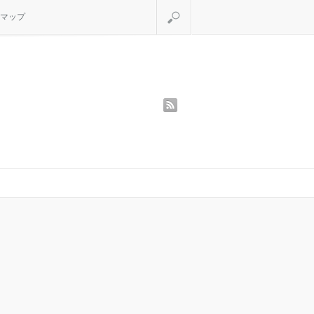
検索
マップ
rss