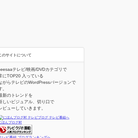
このサイトについて
seesaaテレビ/映画/DVDカテゴリで
常にTOP20 入っている
ながらテレビのWordPressバージョンで
す。
最新のトレンドを
新しいビジュアル、切り口で
レビューしていきます。
にほんブログ村
テレビ番組 ブログランキングへ