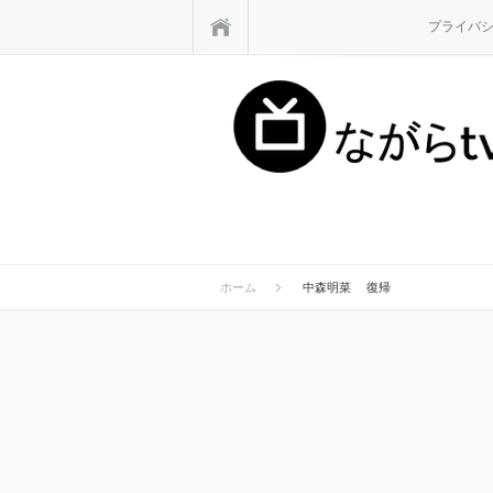
ホーム
プライバ
ホーム
中森明菜 復帰