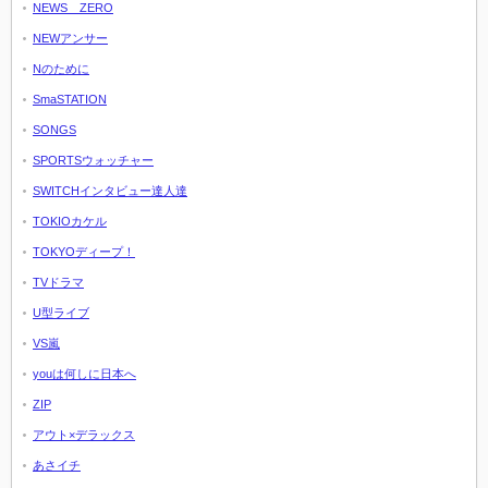
NEWS ZERO
NEWアンサー
Nのために
SmaSTATION
SONGS
SPORTSウォッチャー
SWITCHインタビュー達人達
TOKIOカケル
TOKYOディープ！
TVドラマ
U型ライブ
VS嵐
youは何しに日本へ
ZIP
アウト×デラックス
あさイチ