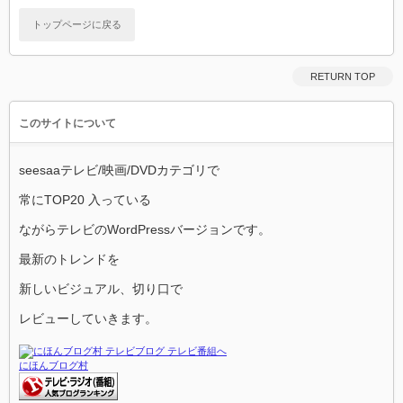
トップページに戻る
RETURN TOP
このサイトについて
seesaaテレビ/映画/DVDカテゴリで
常にTOP20 入っている
ながらテレビのWordPressバージョンです。
最新のトレンドを
新しいビジュアル、切り口で
レビューしていきます。
にほんブログ村