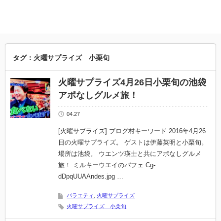
タグ：火曜サプライズ 小栗旬
火曜サプライズ4月26日小栗旬の池袋
アポなしグルメ旅！
04.27
[火曜サプライズ] ブログ村キーワード 2016年4月26
日の火曜サプライズ。 ゲストは伊藤英明と小栗旬。
場所は池袋。 ウエンツ瑛士と共にアポなしグルメ
旅！ ミルキーウエイのパフェ Cg-
dDpqUUAAndes.jpg …
バラエティ
,
火曜サプライズ
火曜サプライズ 小栗旬