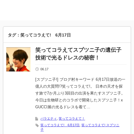
タグ：笑ってコラえて! 6月17日
笑ってコラえてスプツニ子の遺伝子
技術で光るドレスの秘密！
06.17
[スプツニ子!] ブログ村キーワード 6月17日放送の一
億人の大質問!?笑ってコラえて!。 日本の天才を探
す旅で7か月ぶり3回目の出演を果たすスプツニ子。
今日は生物研とのコラボで開発したスプツニ子！x
GUCCI展の光るドレスを着て…
バラエティ
,
笑ってコラえて！
笑ってコラえて! 6月17日
,
笑ってコラえて! スプツニ
子