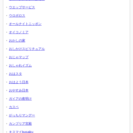
ウエッブサービス
ウロボロス
オールナイトニッポン
オイコノミア
おかしの家
おしかけスピリチュアル
おじゃマップ
おしゃれイズム
おはスタ
おはよう日本
おやすみ日本
ガイアの夜明け
カスペ
がっちりマンデー
カンブリア宮殿
キスマイbusaiku