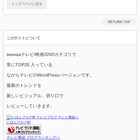
トップページに戻る
RETURN TOP
このサイトについて
seesaaテレビ/映画/DVDカテゴリで
常にTOP20 入っている
ながらテレビのWordPressバージョンです。
最新のトレンドを
新しいビジュアル、切り口で
レビューしていきます。
にほんブログ村
テレビ番組 ブログランキングへ