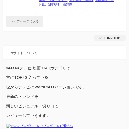
将暉 仮面ライダー
,
菅田将暉 俳優A
,
菅田将暉 海
月姫
,
菅田将暉 綾野剛
トップページに戻る
RETURN TOP
このサイトについて
seesaaテレビ/映画/DVDカテゴリで
常にTOP20 入っている
ながらテレビのWordPressバージョンです。
最新のトレンドを
新しいビジュアル、切り口で
レビューしていきます。