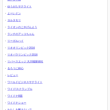
ゆうがたサテライト
よーいドン
ヨルタモリ
ライオンのごきげんよう
ランチのアッコちゃん
リーガルハイ
リオオリンピック2016
リオパラリンピック2016
リバースエッジ 大川端探偵社
るろうに剣心
レビュー
ワールドビジネスサテライト
ワイド!スクランブル
ワイドナB面
ワイドナショー
わたしを離さないで