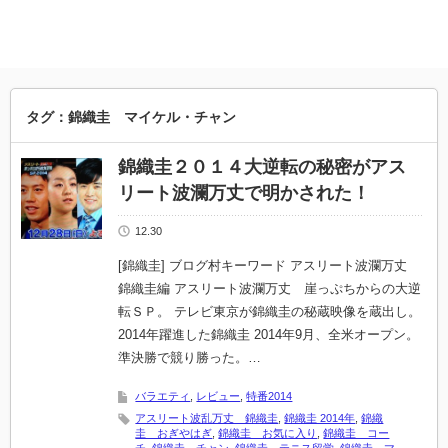
タグ：錦織圭 マイケル・チャン
錦織圭２０１４大逆転の秘密がアス
リート波瀾万丈で明かされた！
12.30
[錦織圭] ブログ村キーワード アスリート波瀾万丈
錦織圭編 アスリート波瀾万丈 崖っぷちからの大逆
転ＳＰ。 テレビ東京が錦織圭の秘蔵映像を蔵出し。
2014年躍進した錦織圭 2014年9月、全米オープン。
準決勝で競り勝った。…
バラエティ
,
レビュー
,
特番2014
アスリート波乱万丈 錦織圭
,
錦織圭 2014年
,
錦織
圭 おぎやはぎ
,
錦織圭 お気に入り
,
錦織圭 コー