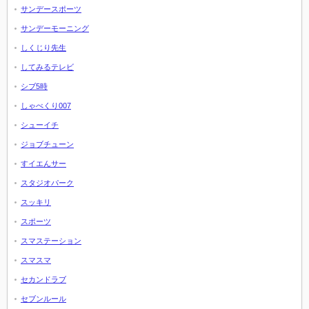
サンデースポーツ
サンデーモーニング
しくじり先生
してみるテレビ
シブ5時
しゃべくり007
シューイチ
ジョブチューン
すイエんサー
スタジオパーク
スッキリ
スポーツ
スマステーション
スマスマ
セカンドラブ
セブンルール