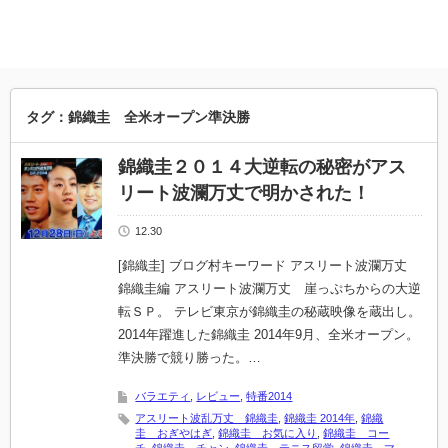
タグ：錦織圭 全米オープン準決勝
錦織圭２０１４大逆転の秘密がアス
リート波瀾万丈で明かされた！
12.30
[錦織圭] ブログ村キーワード アスリート波瀾万丈
錦織圭編 アスリート波瀾万丈 崖っぷちからの大逆
転ＳＰ。 テレビ東京が錦織圭の秘蔵映像を蔵出し。
2014年躍進した錦織圭 2014年9月、全米オープン。
準決勝で競り勝った。…
バラエティ
,
レビュー
,
特番2014
アスリート波乱万丈 錦織圭
,
錦織圭 2014年
,
錦織
圭 おぎやはぎ
,
錦織圭 お気に入り
,
錦織圭 コー