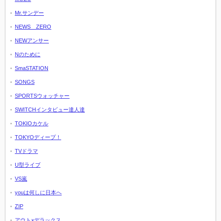
Mr.サンデー
NEWS ZERO
NEWアンサー
Nのために
SmaSTATION
SONGS
SPORTSウォッチャー
SWITCHインタビュー達人達
TOKIOカケル
TOKYOディープ！
TVドラマ
U型ライブ
VS嵐
youは何しに日本へ
ZIP
アウト×デラックス