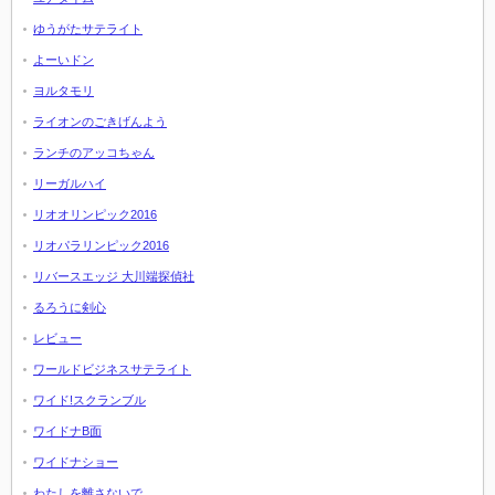
ゆうがたサテライト
よーいドン
ヨルタモリ
ライオンのごきげんよう
ランチのアッコちゃん
リーガルハイ
リオオリンピック2016
リオパラリンピック2016
リバースエッジ 大川端探偵社
るろうに剣心
レビュー
ワールドビジネスサテライト
ワイド!スクランブル
ワイドナB面
ワイドナショー
わたしを離さないで