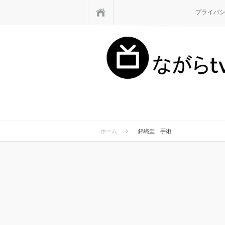
ホーム
プライバ
ホーム
錦織圭 手術