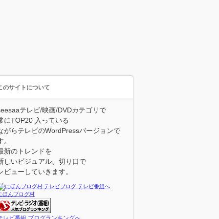
このサイトについて
seesaaテレビ/映画/DVDカテゴリで
常にTOP20 入っている
ながらテレビのWordPressバージョンで
す。
最新のトレンドを
新しいビジュアル、切り口で
レビューしていきます。
にほんブログ村
テレビ番組 ブログランキングへ