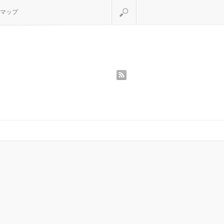
検索
マップ
rss