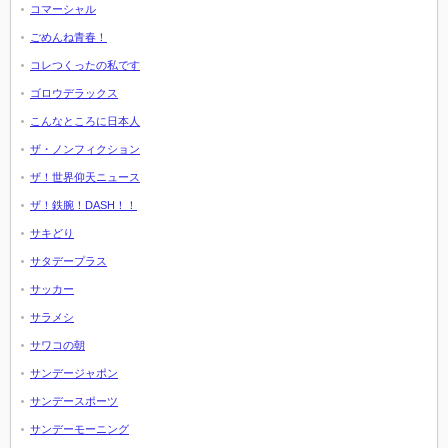
コマーシャル
ごめんね青春！
コレつくったの私です
ゴロウデラックス
こんなところに日本人
ザ・ノンフィクション
ザ！世界仰天ニュース
ザ！鉄腕！DASH！！
サキどり
サタデープラス
サッカー
サラメシ
サワコの朝
サンデージャポン
サンデースポーツ
サンデーモーニング