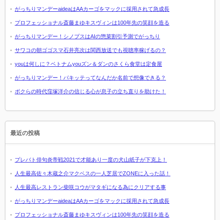
がっちりマンデーaideaはAAカーゴをマックに採用されて急成長
プロフェッショナル斎藤まゆキスヴィンは100年先の笑顔を造る
がっちりマンデー！シノプスはAIの惣菜割引予測でがっちり
サワコの朝ゴゴスマ石井亮次は関西放送でも視聴率稼げるの？
youは何しに？ベトナムyouズン＆ダンのさくら食堂は定食屋
がっちりマンデー！パキッテってなんだか名前で想像できる？
ボクらの時代窪塚洋介の信じる心が息子の立ち直りを助けた！
最近の投稿
プレバト俳句炎帝戦2021で才能あり一度の犬山紙子が下克上！
人生最高佐々木蔵之介マクベスの一人芝居でZONEに入った話！
人生最高レストラン柴咲コウがマタギになる為にクリアする事
がっちりマンデーaideaはAAカーゴをマックに採用されて急成長
プロフェッショナル斎藤まゆキスヴィンは100年先の笑顔を造る