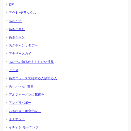
ZIP
アウト×デラックス
あさイチ
あさが来た
あさチャン
あさチャンサタデー
アナザースカイ
あなたの知るかもしれない世界
アニメ
あのニュースで得する人損する人
ありえへん∞世界
アルジャーノンに花束を
アンビリバボー
いきなり！黄金伝説。
イチオシ！
イチオシ!モーニング