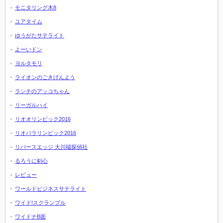
モニタリング木8
ユアタイム
ゆうがたサテライト
よーいドン
ヨルタモリ
ライオンのごきげんよう
ランチのアッコちゃん
リーガルハイ
リオオリンピック2016
リオパラリンピック2016
リバースエッジ 大川端探偵社
るろうに剣心
レビュー
ワールドビジネスサテライト
ワイド!スクランブル
ワイドナB面