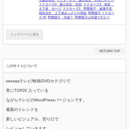
王森山先生
,
ドクターズ３ 森山先生 お笑いキャラ
,
ドクターズ3 森山先生 顔芸
,
ドクターズ3 相良
土下座 ポーズ
,
ドクターズ3 野際陽子 健康不安
,
相良先生 土下座あっさりの理由
,
野際陽子 ドクター
ズ 声
,
野際陽子 何歳？
,
野際陽子は何歳ですか？
トップページに戻る
RETURN TOP
このサイトについて
seesaaテレビ/映画/DVDカテゴリで
常にTOP20 入っている
ながらテレビのWordPressバージョンです。
最新のトレンドを
新しいビジュアル、切り口で
レビューしていきます。