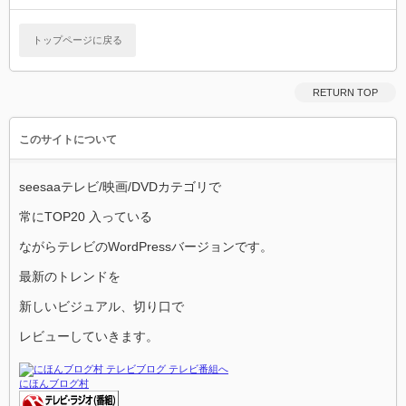
トップページに戻る
RETURN TOP
このサイトについて
seesaaテレビ/映画/DVDカテゴリで
常にTOP20 入っている
ながらテレビのWordPressバージョンです。
最新のトレンドを
新しいビジュアル、切り口で
レビューしていきます。
にほんブログ村