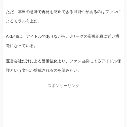
ただ、本当の意味で再発を防止できる可能性があるのはファンに
よるモラル向上だ。
AKB48は、アイドルでありながら、Jリーグの応援組織に近い構
造になっている。
運営会社だけによる警備強化より、ファン自身によるアイドル保
護という文化が醸成されるのを望みたい。
スポンサーリンク