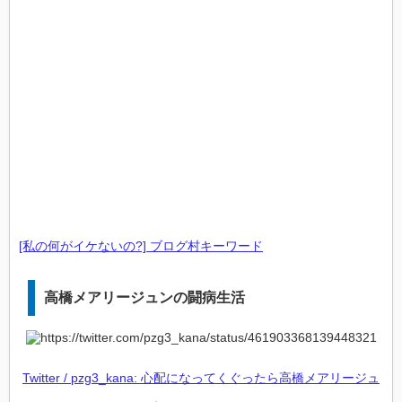
[私の何がイケないの?] ブログ村キーワード
高橋メアリージュンの闘病生活
Twitter / pzg3_kana: 心配になってくぐったら高橋メアリージュ