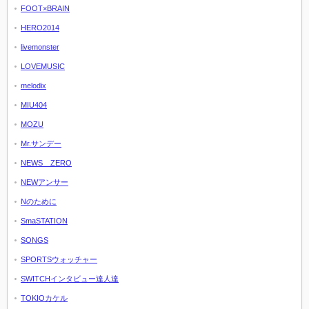
FOOT×BRAIN
HERO2014
livemonster
LOVEMUSIC
melodix
MIU404
MOZU
Mr.サンデー
NEWS ZERO
NEWアンサー
Nのために
SmaSTATION
SONGS
SPORTSウォッチャー
SWITCHインタビュー達人達
TOKIOカケル