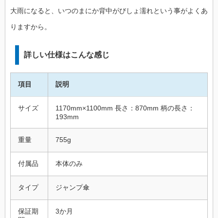
大雨になると、いつのまにか背中がびしょ濡れという事がよくあ
りますから。
詳しい仕様はこんな感じ
項目
説明
サイズ
1170mm×1100mm 長さ：870mm 柄の長さ：
193mm
重量
755g
付属品
本体のみ
タイプ
ジャンプ傘
保証期
3か月