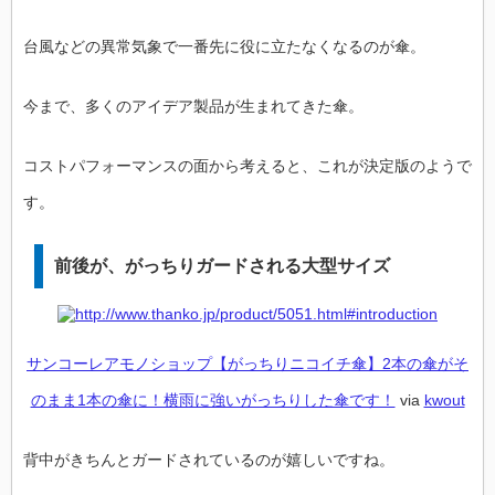
台風などの異常気象で一番先に役に立たなくなるのが傘。
今まで、多くのアイデア製品が生まれてきた傘。
コストパフォーマンスの面から考えると、これが決定版のようで
す。
前後が、がっちりガードされる大型サイズ
サンコーレアモノショップ【がっちりニコイチ傘】2本の傘がそ
のまま1本の傘に！横雨に強いがっちりした傘です！
via
kwout
背中がきちんとガードされているのが嬉しいですね。