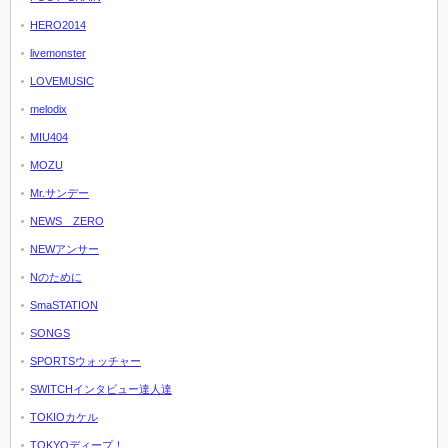
HERO2014
livemonster
LOVEMUSIC
melodix
MIU404
MOZU
Mr.サンデー
NEWS ZERO
NEWアンサー
Nのために
SmaSTATION
SONGS
SPORTSウォッチャー
SWITCHインタビュー達人達
TOKIOカケル
TOKYOディープ！