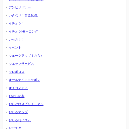
アンビリバボー
いきなり！黄金伝説。
イチオシ！
イチオシ!モーニング
いっぷく！
イベント
ウェークアップ！ぷらす
ウエッブサービス
ウロボロス
オールナイトニッポン
オイコノミア
おかしの家
おしかけスピリチュアル
おじゃマップ
おしゃれイズム
おはスタ