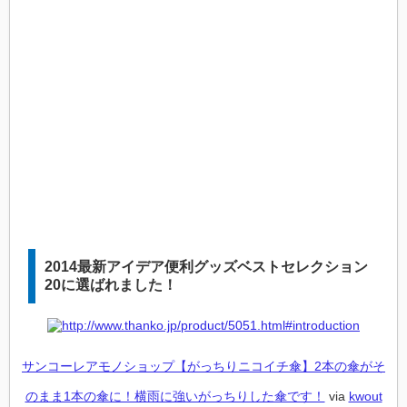
2014最新アイデア便利グッズベストセレクション
20に選ばれました！
サンコーレアモノショップ【がっちりニコイチ傘】2本の傘がそ
のまま1本の傘に！横雨に強いがっちりした傘です！
via
kwout