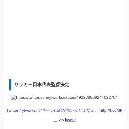
サッカー日本代表監督決定
Twitter / ytworks: アギーレは顔が怖いんだよなぁ。 http://t.co/8F
…
via
kwout