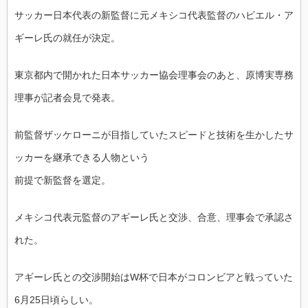
サッカー日本代表の新監督に元メキシコ代表監督のハビエル・ア
ギーレ氏の就任が決定。
東京都内で開かれた日本サッカー協会理事会のあと、原博実専務
理事が記者会見で発表。
前監督ザッケローニが目指していたスピードと技術を生かしたサ
ッカーを継承できる人物という
前提で新監督を選定。
メキシコ代表元監督のアギーレ氏と交渉、合意、理事会で承認さ
れた。
アギーレ氏との交渉開始はW杯で日本がコロンビアと戦っていた
6月25日頃らしい。