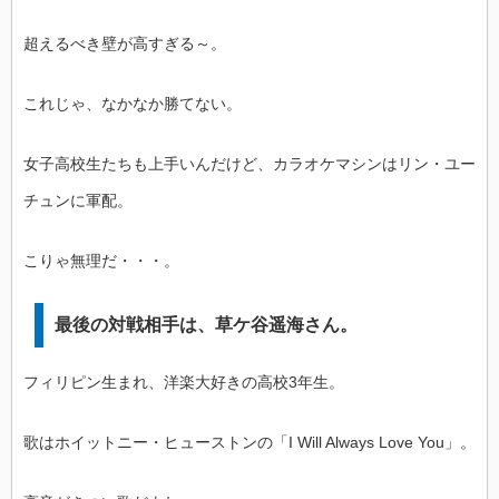
超えるべき壁が高すぎる～。
これじゃ、なかなか勝てない。
女子高校生たちも上手いんだけど、カラオケマシンはリン・ユー
チュンに軍配。
こりゃ無理だ・・・。
最後の対戦相手は、草ケ谷遥海さん。
フィリピン生まれ、洋楽大好きの高校3年生。
歌はホイットニー・ヒューストンの「I Will Always Love You」。