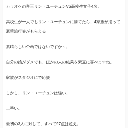
カラオケの帝王リン・ユーチュンVS高校生女子4名。
高校生が一人でもリン・ユーチュンに勝てたら、4家族が揃って
豪華旅行券がもらえる！
素晴らしい企画ではないですか～。
自分の娘がダメでも、ほかの人の結果を素直に喜べますね。
家族がスタジオにで応援！
しかし、リン・ユーチュンは強い、
上手い。
最初の3人に対して、すべて97点は超え。