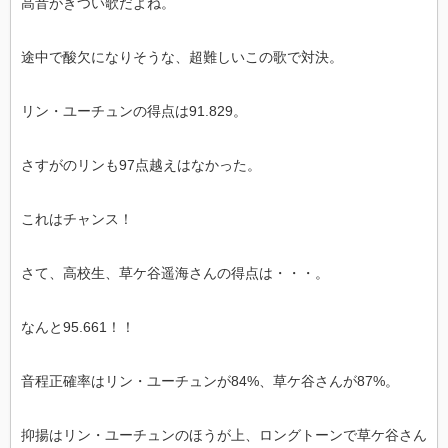
高音がきつい歌だよね。
途中で酸欠になりそうな、超難しいこの歌で対決。
リン・ユーチュンの得点は91.829。
さすがのリンも97点越えはなかった。
これはチャンス！
さて、高校生、草ケ谷遥海さんの得点は・・・。
なんと95.661！！
音程正確率はリン・ユーチュンが84%、草ケ谷さんが87%。
抑揚はリン・ユーチュンのほうが上、ロングトーンで草ケ谷さん