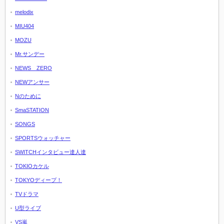
melodix
MIU404
MOZU
Mr.サンデー
NEWS ZERO
NEWアンサー
Nのために
SmaSTATION
SONGS
SPORTSウォッチャー
SWITCHインタビュー達人達
TOKIOカケル
TOKYOディープ！
TVドラマ
U型ライブ
VS嵐