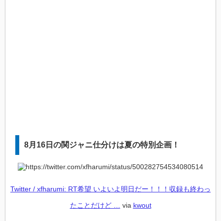
8月16日の関ジャニ仕分けは夏の特別企画！
Twitter / xfharumi: RT希望 いよいよ明日だー！！！収録も終わっ
たことだけど …
via
kwout