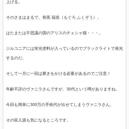
上げる。
そのさまはまるで、喪黒 福造（もぐろ ふくぞう）。
はたまたは不思議の国のアリスのチェシャ猫・・・。
ジルコニアには蛍光塗料が入っているのでブラックライトで発光
するのだ。
そして一月に一回は磨きをかける必要があるのでご注意！
年齢不詳のヴァニラさんですが、30代という噂がありますね。
今回も簡単に300万の手術代が出せてしまうヴァニラさん。
その収入源も気になるところです。