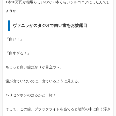
1本10万円が相場らしいので30本くらいジルコニアにしたんでし
ょうか。
ヴァニラがスタジオで白い歯をお披露目
「白い！」
「白すぎる！」
ちょっと白い歯ばかりが目立つ～。
歯が出ていないのに、出ているように見える。
ハリセンボンのはるかと一緒！
そして、この歯、ブラックライトを当てると暗闇の中に白く浮き