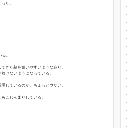
だった。
いる。
してきた敵を狙いやすいような造り。
り着けないようになっている。
説明しているのが、ちょっとウザい。
てもこじんまりしている。