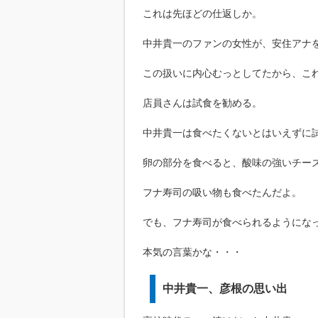
これは先ほどの仕返しか。
中井貴一のファンの女性が、安住アナ
この扱いに内心むっとしてたから、こ
店員さんは試食を勧める。
中井貴一は食べたくないとはいえずに
卵の部分を食べると、酸味の強いチー
フナ寿司の吸い物も食べたんだよ。
でも、フナ寿司が食べられるようにな
本気の言葉かな・・・
中井貴一、彦根の思い出