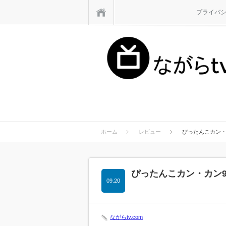
ホーム
プライバ
ホーム
レビュー
ぴったんこカン・
ぴったんこカン・カン
09.20
ながらtv.com