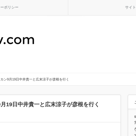
シーポリシー
サイト
カン9月19日中井貴一と広末涼子が彦根を行く
9月19日中井貴一と広末涼子が彦根を行く