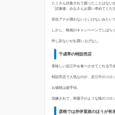
たくさん試食されて困ったことはない
「試食後、みなさんお買い求めてくだ
安住アナが買わないといけないみたい
しかし、映画のキャンペーンでしばら
申し訳ないがお買い上げなし。
千成亭の特設売店
美味しい近江牛を食べさせてくれる千
特設売店で人気なのが、近江牛のコロッ
お値段は超手頃。
洗練されて、和菓子のような味のコロ
彦根では井伊直政のほうが有