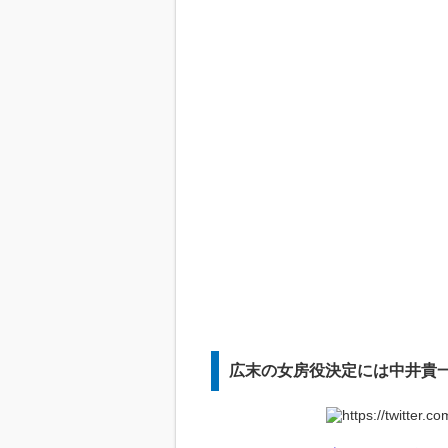
広末の女房役決定には中井貴