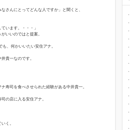
みなさんにとってどんな人ですか」と聞くと、
しています。・・・」
うがいいのではと提案。
でも、何かいいたい安住アナ。
中井貴一なのです。
フナ寿司を食べさせられた経験がある中井貴一。
寿司の店に入る安住アナ。
ていく。