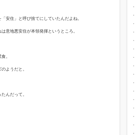
を「安住」と呼び捨てにしていたんだよね。
れは意地悪安住が本領発揮というところ。
試食。
ズのようだと。
ったんだって。