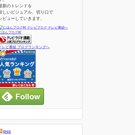
最新のトレンドを
新しいビジュアル、切り口で
レビューしていきます。
にほんブログ村
テレビ番組 ブログランキングへ
RSS