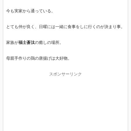
今も実家から通っている。
とても仲が良く、日曜には一緒に食事をしに行くのが決まり事。
家族が
福士蒼汰
の癒しの場所。
母親手作りの鶏の唐揚げは大好物。
スポンサーリンク