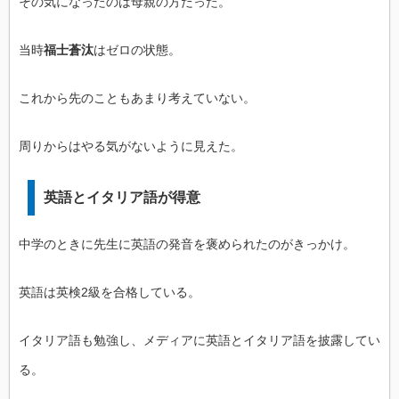
その気になったのは母親の方だった。
当時
福士蒼汰
はゼロの状態。
これから先のこともあまり考えていない。
周りからはやる気がないように見えた。
英語とイタリア語が得意
中学のときに先生に英語の発音を褒められたのがきっかけ。
英語は英検2級を合格している。
イタリア語も勉強し、メディアに英語とイタリア語を披露してい
る。