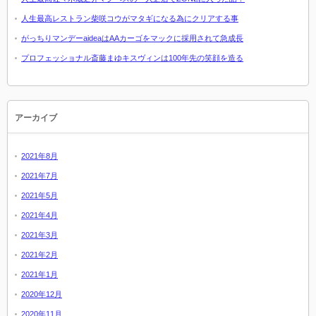
人生最高レストラン柴咲コウがマタギになる為にクリアする事
がっちりマンデーaideaはAAカーゴをマックに採用されて急成長
プロフェッショナル斎藤まゆキスヴィンは100年先の笑顔を造る
アーカイブ
2021年8月
2021年7月
2021年5月
2021年4月
2021年3月
2021年2月
2021年1月
2020年12月
2020年11月