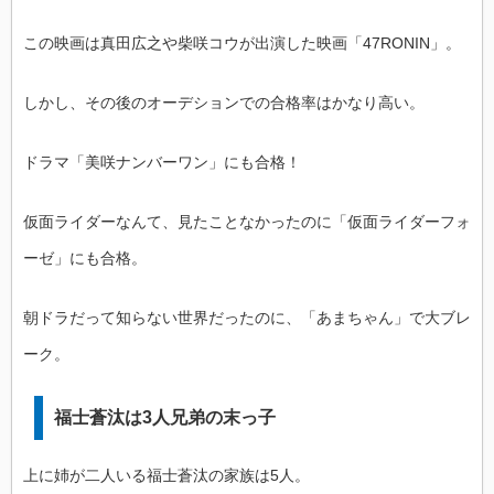
この映画は真田広之や柴咲コウが出演した映画「47RONIN」。
しかし、その後のオーデションでの合格率はかなり高い。
ドラマ「美咲ナンバーワン」にも合格！
仮面ライダーなんて、見たことなかったのに「仮面ライダーフォ
ーゼ」にも合格。
朝ドラだって知らない世界だったのに、「あまちゃん」で大ブレ
ーク。
福士蒼汰は3人兄弟の末っ子
上に姉が二人いる福士蒼汰の家族は5人。