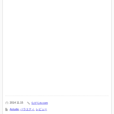
2014 11.15
ながらtv.com
Astudio
,
バラエティ
,
レビュー