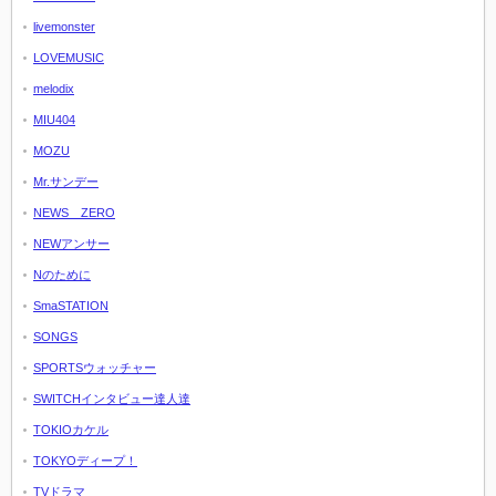
livemonster
LOVEMUSIC
melodix
MIU404
MOZU
Mr.サンデー
NEWS ZERO
NEWアンサー
Nのために
SmaSTATION
SONGS
SPORTSウォッチャー
SWITCHインタビュー達人達
TOKIOカケル
TOKYOディープ！
TVドラマ